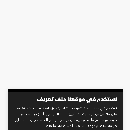
نستخدم في موقعنا ملف تعريف
نستخدم في موقعنا ملف تعريف الارتباط (كوكيز)، لعدة أسباب، منها تقديم
ما يهمك من مواضيع، وكذلك تأمين سلامة الموقع والأمان فيه، منحكم
تجربة قريبة على ما اعدتم عليه في مواقع التواصل الاجتماعي، وكذلك تحليل
طريقة استخدام موقعنا من قبل المستخدمين والقراء.