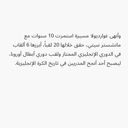
وأنهى غوارديولا مسيرة استمرت 10 سنوات مع
مانشستر سيتي، حقق خلالها 20 لقباً، أبرزها 6 ألقاب
في الدوري الإنجليزي الممتاز ولقب دوري أبطال أوروبا،
ليصبح أحد أنجح المدربين في تاريخ الكرة الإنجليزية.