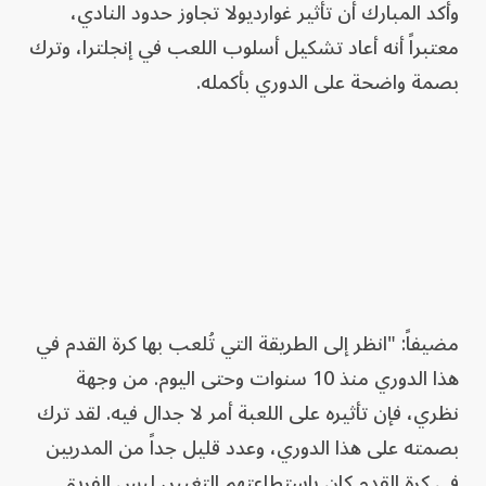
وأكد المبارك أن تأثير غوارديولا تجاوز حدود النادي،
معتبراً أنه أعاد تشكيل أسلوب اللعب في إنجلترا، وترك
بصمة واضحة على الدوري بأكمله.
مضيفاً: "انظر إلى الطريقة التي تُلعب بها كرة القدم في
هذا الدوري منذ 10 سنوات وحتى اليوم. من وجهة
نظري، فإن تأثيره على اللعبة أمر لا جدال فيه. لقد ترك
بصمته على هذا الدوري، وعدد قليل جداً من المدربين
في كرة القدم كان باستطاعتهم التغيير، ليس الفريق