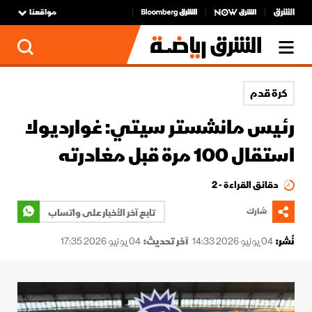
مواقعنا
كرة قدم
رئيس مانشستر سيتي: غوارديولا
استقال 100 مرة قبل مغادرته
دقائق القراءة - 2
شارك
تابع آخر الأخبار على واتساب
نُشر:
04 يونيو 2026 14:33
آخر تحديث:
04 يونيو 2026 17:35