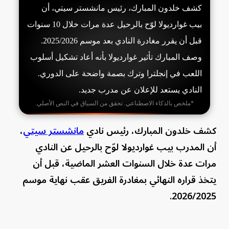
كشف خلدون المبارك، رئيس مانشستر سيتي، أن
بيب غوارديولا لوّح بالرحيل عدة مرات خلال 10 سنوات
قبل أن يقرر مغادرة النادي بعد موسم 2025/2026.
وصف المبارك تأثير غوارديولا بأنه أعاد تشكيل أسلوب
اللعب في إنجلترا وترك بصمة واضحة على الدوري.
النادي يستعد للإعلان عن مدرب جديد.
*ملخص بالذكاء الاصطناعي. تحقق من السياق في النص الأصلي.
كشف خلدون المبارك، رئيس نادي
مانشستر سيتي
،
أن المدرب بيب غوارديولا لوّح بالرحيل عن النادي
مرات عدة خلال السنوات العشر الماضية، قبل أن
يتخذ قراره النهائي بمغادرة الفريق عقب نهاية موسم
2026/2025.