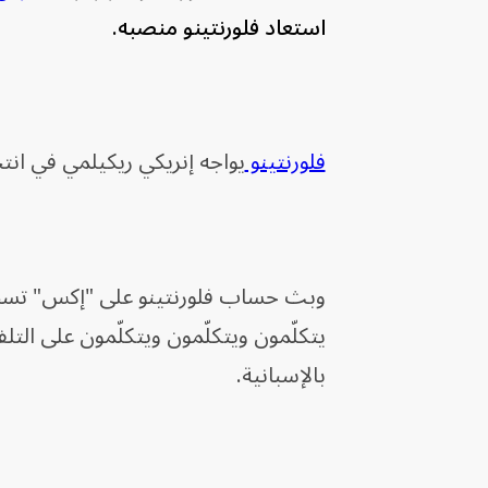
استعاد فلورنتينو منصبه.
فلورنتينو
يواجه إنريكي ريكيلمي في انتخابات 
وبث حساب فلورنتينو على "إكس" تسجيلاً 
يتكلّمون ويتكلّمون ويتكلّمون على التل
بالإسبانية.