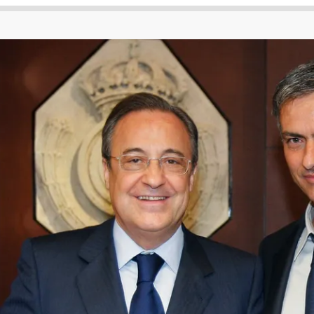
 لكأس العالم
الدوري الإنجليزي الممتاز