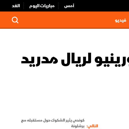
أمس
مباريات اليوم
الغد
فيديو
رينيو لريال مدريد
كوندي يثير الشكوك حول مستقبله مع
التالي:
برشلونة