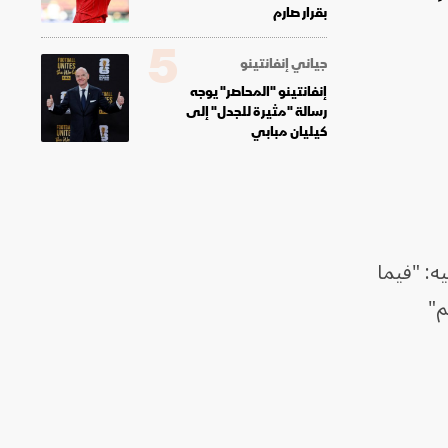
بقرار صارم
5
جياني إنفانتينو
إنفانتينو "المحاصر" يوجه
رسالة "مثيرة للجدل" إلى
كيليان مبابي
ه: "فيما
م"