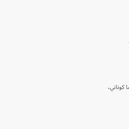
 كوناتي،