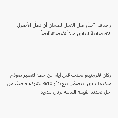
وأضاف: "سأواصل العمل لضمان أن تظلّ الأصول
الاقتصادية للنادي ملكاً لأعضائه أيضاً".
وكان فلورنتينو تحدث قبل أيام عن خطة لتغيير نموذج
ملكية النادي، يتضمّن بيع 5 أو 10% لشركة خاصة، من
أجل تحديد القيمة المالية لريال مدريد.