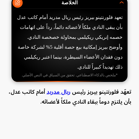
الخلاصة
تعهد فلورنتينو بيريز رئيس ريال مدريد أمام كاتب عدل
بأن يبقى النادي ملكاً لأعضائه دائماً، رداً على اتهامات
خصمه إنريكي ريكيلمي بمحاولة خصخصة النادي.
وأوضح بيريز إمكانية بيع حصة أقلية 5% لشركة خاصة
دون فقدان الأعضاء السيطرة، بينما اعتبر ريكيلمي
ذلك تهديداً كبيراً للنادي.
*ملخص بالذكاء الاصطناعي. تحقق من السياق في النص الأصلي.
تعهّد فلورنتينو بيريز رئيس
ريال مدريد
أمام كاتب عدل،
بأن يلتزم دوماً ببقاء النادي ملكاً لأعضائه.