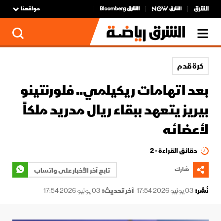
مواقعنا
كرة قدم
بعد اتهامات ريكيلمي.. فلورنتينو
بيريز يتعهد ببقاء ريال مدريد ملكاً
لأعضائه
دقائق القراءة - 2
شارك
تابع آخر الأخبار على واتساب
نُشر:
03 يونيو 2026 17:54
آخر تحديث:
03 يونيو 2026 17:54