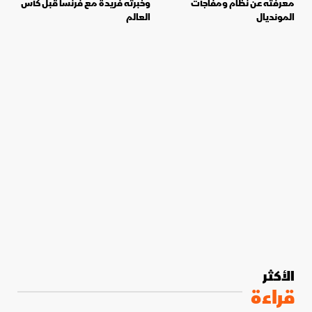
معرفته عن نظام ومفاجآت
وخبرته فريدة مع فرنسا قبل كأس
المونديال
العالم
الأكثر
قراءة