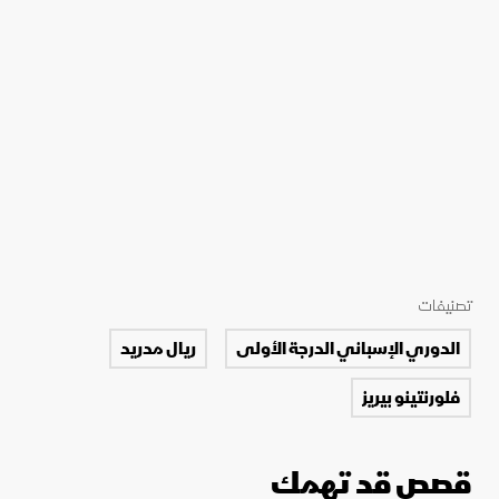
تصنيفات
الدوري الإسباني الدرجة الأولى
ريال مدريد
فلورنتينو بيريز
قصص قد تهمك