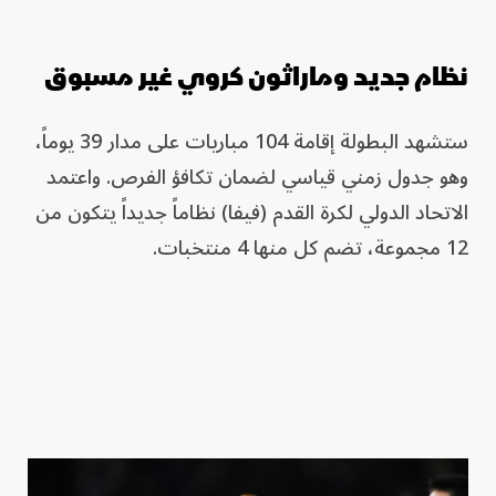
نظام جديد وماراثون كروي غير مسبوق
ستشهد البطولة إقامة 104 مباريات على مدار 39 يوماً،
وهو جدول زمني قياسي لضمان تكافؤ الفرص. واعتمد
الاتحاد الدولي لكرة القدم (فيفا) نظاماً جديداً يتكون من
12 مجموعة، تضم كل منها 4 منتخبات.