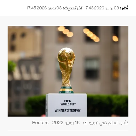
نُشر:
03 يونيو 2026 17:43
آخر تحديث:
03 يونيو 2026 17:45
كأس العالم في نيويورك - 16 يونيو 2022 - Reuters