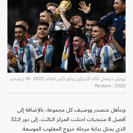
ليونيل ميسي قائد الأرجنتين يرفع كأس العالم 2022 - 18 ديسمبر
2022 - Reuters
ويتأهل متصدر ووصيف كل مجموعة، بالإضافة إلى
أفضل 8 منتخبات احتلت المركز الثالث، إلى دور الـ32
الذي يمثل بداية مرحلة خروج المغلوب الموسعة.