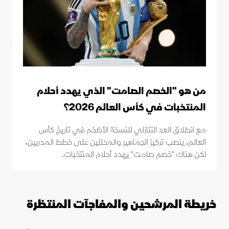
من هو "الخصم الصامت" الذي يهدد أحلام
المنتخبات في كأس العالم 2026؟
مع انطلاق العد التنازلي للنسخة الأضخم في تاريخ كأس
العالم، ينصب تركيز الجماهير والمحللين على خطط المدربين،
لكن هناك "خصم صامت" يهدد أحلام المنتخبات.
خريطة المرشحين والمفاجآت المنتظرة