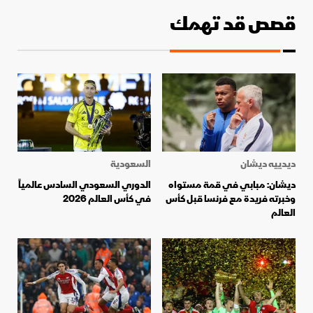
قصص قد تهمك
ديدييه ديشان
السعودية
ديشان: مبابي في قمة مستواه
الدوري السعودي السادس عالمياً
وخبرته فريدة مع فرنسا قبل كأس
في كأس العالم 2026
العالم