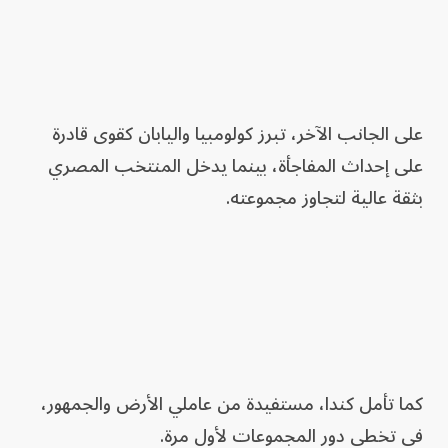
على الجانب الآخر، تبرز كولومبيا واليابان كقوى قادرة
على إحداث المفاجأة، بينما يدخل المنتخب المصري
بثقة عالية لتجاوز مجموعته.
كما تأمل كندا، مستفيدة من عاملي الأرض والجمهور،
في تخطي دور المجموعات لأول مرة.