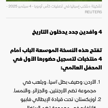
تشكيلة منتخب إسبانيا في تصفيات كأس أوروبا - 4 سبتمبر 2025 -
REUTERS
4 وافدين جدد يدخلون التاريخ
تفتح هذه النسخة الموسعة الباب أمام
4 منتخبات لتسجيل حضورها الأول في
المحفل العالمي:
الأردن: وصيف بطل آسيا، ويلعب في
مجموعة تضم الأرجنتين، والجزائر، والنمسا.
أوزبكستان: تحت قيادة الإيطالي فابيو