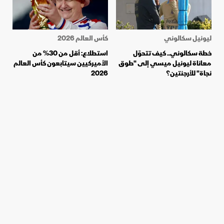
ليونيل سكالوني
كأس العالم 2026
خطة سكالوني.. كيف تتحوّل
استطلاع: أقل من 30% من
معاناة ليونيل ميسي إلى "طوق
الأميركيين سيتابعون كأس العالم
نجاة" للأرجنتين؟
2026