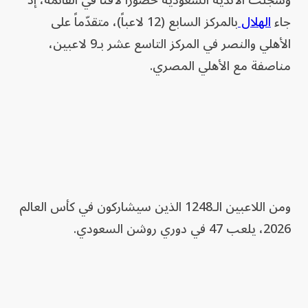
وسجلت الأندية السعودية حضوراً لافتاً في القائمة، إذ
جاء
الهلال
بالمركز السابع (12 لاعباً)، متقدّماً على
الأهلي والنصر في المركز التاسع عشر بـ9 لاعبين،
مناصفة مع الأهلي المصري.
ومن اللاعبين الـ1248 الذين سيشاركون في كأس العالم
2026، يلعب 47 في دوري روشن السعودي.