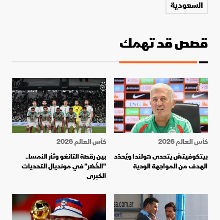
السعودية
قصص قد تهمك
كأس العالم 2026
كأس العالم 2026
بيتكوفيتش يتحدى هولندا ويُحدّد
بين رقصة التانغو وثأر النمسا..
الهدف من المواجهة الودية
"الخُضر" في مونديال التحديات
الكبرى