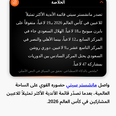
الخلاصة
تصدر مانشستر سيتي قائمة الأندية الأكثر تمثيلاً
للاعبين في كأس العالم 2026 بـ19 لاعباً، متفوقاً على
بايرن ميونيخ بـ18 لاعباً. الهلال السعودي جاء في
المركز السابع بـ12 لاعباً، بينما الأهلي والنصر في
المركز التاسع عشر بـ9 لاعبين. دوري روشن
السعودي يحتل المركز السادس بين الدوريات
بمشاركة 47 لاعباً.
*ملخص بالذكاء الاصطناعي. تحقق من السياق في النص الأصلي.
واصل
مانشستر سيتي
حضوره القوي على الساحة
العالمية، بعدما تصدّر قائمة الأندية الأكثر تمثيلاً للاعبين
المشاركين في كأس العالم 2026.