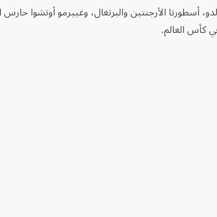
لدو، أسطورتا الأرجنتين والبرتغال، وغييرمو أوتشوا حارس
 كأس العالم.