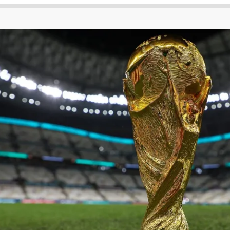
 لكأس العالم
الدوري الإنجليزي الممتاز