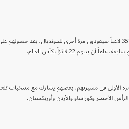
وتفيد قوائم المنتخبات المشاركة بأن 357 لاعباً سيعودون مرة أخرى للمونديال، بعد حصول
أن بينهم 22 فائزاً بكأس العالم.
ونديال للمرة الأولى في مسيرتهم، بعضهم يشارك مع منتخبات تل
 الرأس الأخضر وكوراساو والأردن وأوزبكستان.