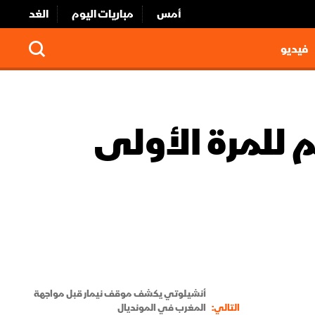
أمس
مباريات اليوم
الغد
فيديو
م للمرة الأولى
أنشيلوتي يكشف موقف نيمار قبل مواجهة
التالي:
المغرب في المونديال