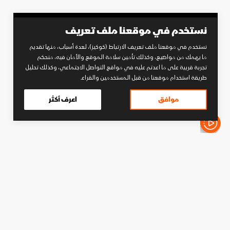
نستخدم في موقعنا ملف تعريف
نستخدم في موقعنا ملف تعريف الارتباط (كوكيز)، لعدة أسباب، منها تقديم
ما يهمك من مواضيع، وكذلك تأمين سلامة الموقع والأمان فيه، منحكم
تجربة قريبة على ما اعدتم عليه في مواقع التواصل الاجتماعي، وكذلك تحليل
طريقة استخدام موقعنا من قبل المستخدمين والقراء.
موافق
اعرف أكثر
الأخبار باختصار
كرة قدم