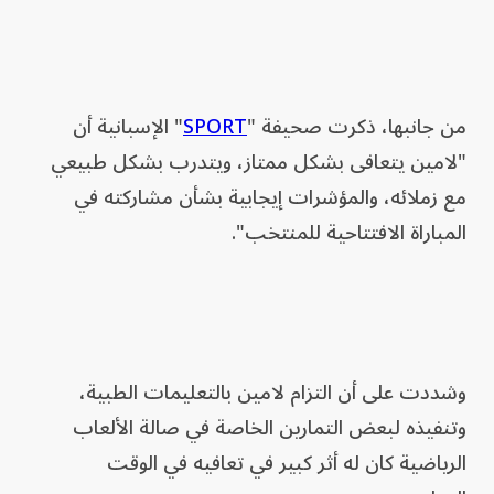
من جانبها، ذكرت صحيفة "
SPORT
" الإسبانية أن
"لامين يتعافى بشكل ممتاز، ويتدرب بشكل طبيعي
مع زملائه، والمؤشرات إيجابية بشأن مشاركته في
المباراة الافتتاحية للمنتخب".
وشددت على أن التزام لامين بالتعليمات الطبية،
وتنفيذه لبعض التمارين الخاصة في صالة الألعاب
الرياضية كان له أثر كبير في تعافيه في الوقت