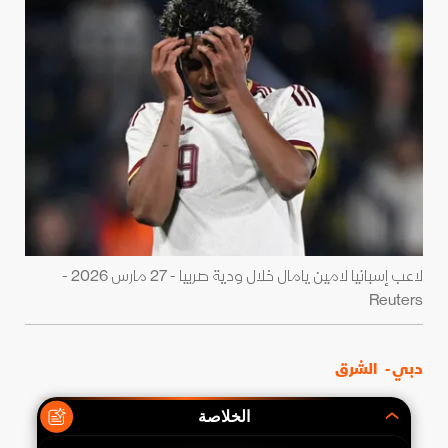
لاعب إسبانيا لامين يامال خلال ودية صربيا - 27 مارس 2026 -
Reuters
دبي -
الشرق
الخلاصة