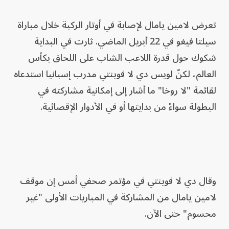
تعرض لامين يامال لإصابة في أوتار الركبة خلال مباراة
سيلتا فيغو في 22 أبريل الماضي. ثارت في البداية
شكوك حول قدرة اللاعب الشاب على اللحاق بكأس
العالم، لكنّ لويس دي لا فوينتي مدرب إسبانيا استدعاه
لقائمة "لا روخا" ما أشار إلى إمكانية مشاركته في
البطولة سواءً من بدايتها أو في الأدوار الإقصائية.
وقال دي لا فوينتي في مؤتمر صحفي أمس إن موقف
لامين يامال من المشاركة في المباريات الأولى "غير
محسوم" حتى الآن.