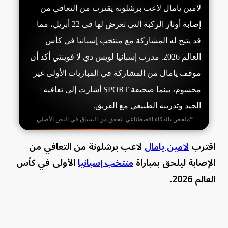
لامين يامال لاعب برشلونة يقترب من التعافي من
إصابة أوتار الركبة التي تعرض لها في 22 أبريل، مما
قد يتيح له المشاركة مع منتخب إسبانيا في كأس
العالم 2026. مدرب إسبانيا لويس دي لا فوينتي أكد أن
موقف يامال من المشاركة في المباريات الأولى غير
محسوم، بينما صحيفة SPORT أشارت إلى تعافيه
الجيد وتدريبه الطبيعي مع الفريق.
*ملخص بالذكاء الاصطناعي. تحقق من السياق في النص الأصلي.
اقترب
لامين يامال
لاعب برشلونة من التعافي من
الإصابة ليلحق بمباراة
منتخب إسبانيا
الأولى في كأس
العالم 2026.