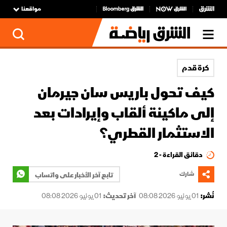
مواقعنا
كرة قدم
كيف تحول باريس سان جيرمان
إلى ماكينة ألقاب وإيرادات بعد
الاستثمار القطري؟
دقائق القراءة - 2
شارك
تابع آخر الأخبار على واتساب
نُشر:
01 يونيو 2026 08:08
آخر تحديث:
01 يونيو 2026 08:08