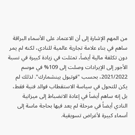
من المهم الإشارة إلى أن الاعتماد على الأسماء البراقة
ساهم في بناء علامة تجارية عالمية للنادي، لكنه لم يمر
دون تكلفة مالية أيضاً، تمثلت في زيادة كبيرة في نسبة
الأجور إلى الإيرادات وصلت إلى 109% في موسم
2021/2022، بحسب "فوتبول بينشمارك". لذلك لم
يكن للتحول في سياسة الاستقطاب فوائد فنية فقط،
بل إنه ساهم أيضاً في إعادة الانضباط إلى ميزانية
النادي أيضاً في مرحلة لم يعد فيها بحاجة ماسة إلى
أسماء كبيرة لأغراض تسويقية.