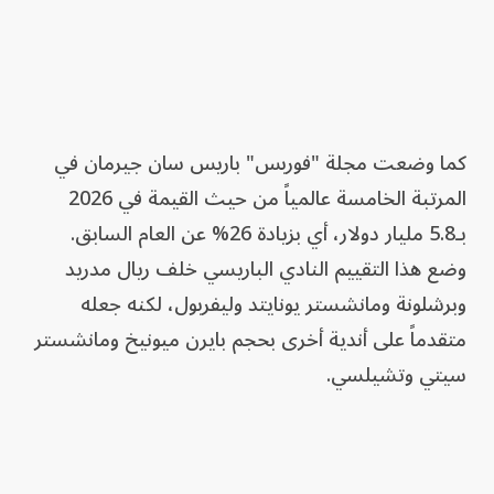
كما وضعت مجلة "فوربس" باريس سان جيرمان في
المرتبة الخامسة عالمياً من حيث القيمة في 2026
بـ5.8 مليار دولار، أي بزيادة 26% عن العام السابق.
وضع هذا التقييم النادي الباريسي خلف ريال مدريد
وبرشلونة ومانشستر يونايتد وليفربول، لكنه جعله
متقدماً على أندية أخرى بحجم بايرن ميونيخ ومانشستر
سيتي وتشيلسي.