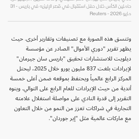
حاملين الكأس خلال حفل استقبال في قصر الإليزيه في باريس - 31
مايو 2026 - Reuters
وتتسق هذه الصورة مع تصنيفات وتقارير أخرى. حيث
يظهر تقرير "دوري الأموال" الصادر عن مؤسسة
ديلويت للاستشارات تحقيق "باريس سان جيرمان"
لإيرادات بلغت 837 مليون يورو خلال 2025، ليحتل
المركز الرابع عالمياً ويحتفظ بموقعه ضمن أعلى خمسة
أندية من حيث الإيرادات للعام الرابع على التوالي. وينوه
التقرير إلى قدرة النادي على مواصلة استغلال علامته
التجارية في شراكات تعزز من النمو من خلال التعاون
مع ماركات عالمية مثل "إير جوردان".