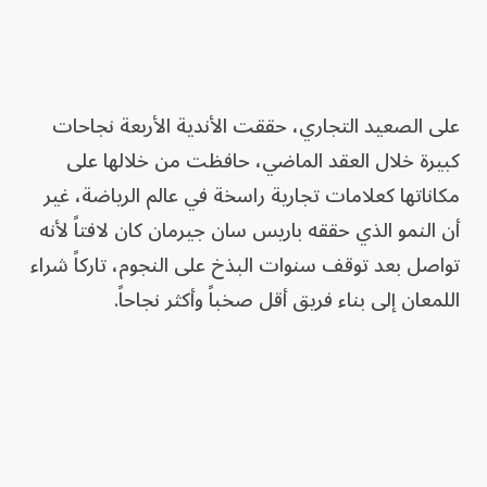
على الصعيد التجاري، حققت الأندية الأربعة نجاحات
كبيرة خلال العقد الماضي، حافظت من خلالها على
مكاناتها كعلامات تجارية راسخة في عالم الرياضة، غير
أن النمو الذي حققه باريس سان جيرمان كان لافتاً لأنه
تواصل بعد توقف سنوات البذخ على النجوم، تاركاً شراء
اللمعان إلى بناء فريق أقل صخباً وأكثر نجاحاً.