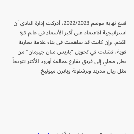
فمع نهاية موسم 2022/2023، أدركت إدارة النادي أن
استراتيجية الاعتماد على أكبر الأسماء في عالم كرة
القدم، وإن كانت قد ساهمت في بناء علامة تجارية
قوية، فشلت في تحويل "باريس سان جيرمان" من
بطل محلي إلى فريق يقارع عمالقة أوروبا الأكثر تتويجاً
مثل ريال مدريد وبرشلونة وبايرن ميونيخ.