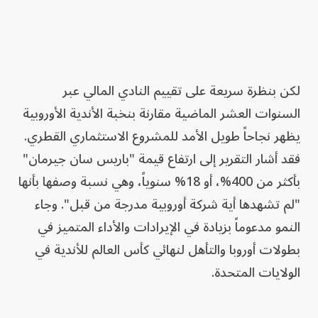
لكن بنظرة سريعة على تقييم النادي المالي عبر
السنوات العشر الماضية مقارنة بنخبة الأندية الأوروبية
يظهر نجاحاً طويل الأمد للمشروع الاستثماري القطري.
فقد أشار التقرير إلى ارتفاع قيمة "باريس سان جيرمان"
بأكثر من 400%، أو 18% سنوياً، وهي نسبة وصفها بأنها
"لم تشهدها أية شركة أوروبية مدرجة من قبل". وجاء
النمو مدعوماً بزيادة في الإيرادات والأداء المتميز في
بطولات أوروبا والتأهل لنهائي كأس العالم للأندية في
الولايات المتحدة.