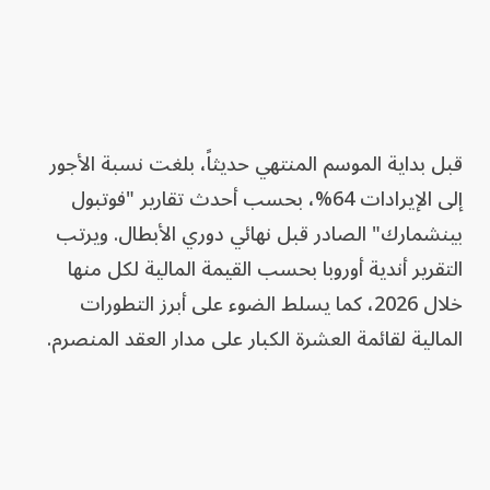
قبل بداية الموسم المنتهي حديثاً، بلغت نسبة الأجور
إلى الإيرادات 64%، بحسب أحدث تقارير "فوتبول
بينشمارك" الصادر قبل نهائي دوري الأبطال. ويرتب
التقرير أندية أوروبا بحسب القيمة المالية لكل منها
خلال 2026، كما يسلط الضوء على أبرز التطورات
المالية لقائمة العشرة الكبار على مدار العقد المنصرم.