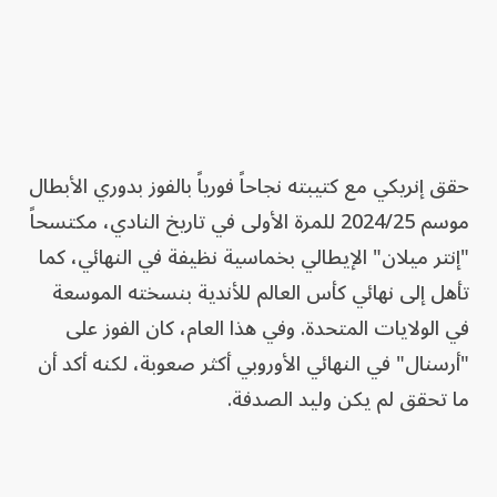
حقق إنريكي مع كتيبته نجاحاً فورياً بالفوز بدوري الأبطال
موسم 2024/25 للمرة الأولى في تاريخ النادي، مكتسحاً
"إنتر ميلان" الإيطالي بخماسية نظيفة في النهائي، كما
تأهل إلى نهائي كأس العالم للأندية بنسخته الموسعة
في الولايات المتحدة. وفي هذا العام، كان الفوز على
"أرسنال" في النهائي الأوروبي أكثر صعوبة، لكنه أكد أن
ما تحقق لم يكن وليد الصدفة.