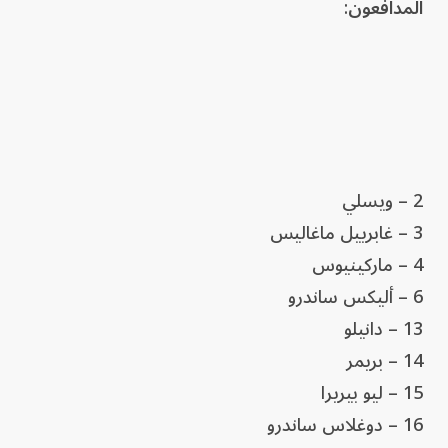
المدافعون
:
2 – ويسلي
3 – غابرييل ماغاليس
4 – ماركينيوس
6 – أليكس ساندرو
13 – دانيلو
14 – بريمر
15 – ليو بيريرا
16 – دوغلاس ساندرو