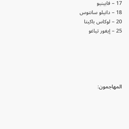
17 – فابينيو
18 – دانيلو سانتوس
20 – لوكاس باكيتا
25 – إيغور تياغو
المهاجمون
: