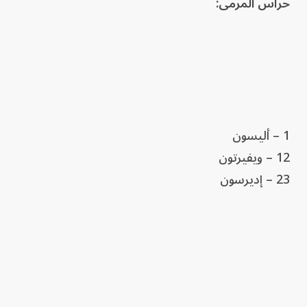
حراس المرمى:
1 – أليسون
12 – ويفيرتون
23 – إديرسون