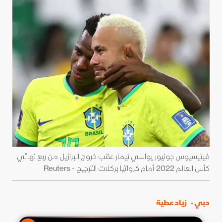
فينيسيوس جونيور يواسي نيمار عقب خروج البرازيل من ربع نهائي
كأس العالم 2022 أمام كرواتيا بركلات الترجيح - Reuters
دبي -
زياد عطية