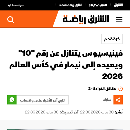
مواقعنا
كرة قدم
فينيسيوس يتنازل عن رقم "10"
ويعيده إلى نيمار في كأس العالم
2026
دقائق القراءة - 2
شارك
تابع آخر الأخبار على واتساب
نُشر:
30 مايو 2026 22:36
آخر تحديث:
30 مايو 2026 22:36