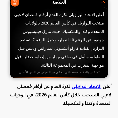
الخلاصة
أعلن الاتحاد البرازيلي لكرة القدم أرقام قمصان لاعبي
منتخب البرازيل في كأس العالم 2026 بالولايات
المتحدة وكندا والمكسيك، حيث تنازل فينيسيوس
جونيور عن الرقم 10 لنيمار، وحمل الرقم 7. تستعد
البرازيل بقيادة كارلو أنشيلوتي لمباراتين وديتين قبل
البطولة، وتأمل في تعافي نيمار من إصابة عضلية قبل
مواجهة المغرب في المجموعة الثالثة.
*ملخص بالذكاء الاصطناعي. تحقق من السياق في النص الأصلي.
أعلن
الاتحاد البرازيلي
لكرة القدم عن أرقام قمصان
لاعبي المنتخب خلال كأس العالم 2026، في الولايات
المتحدة وكندا والمكسيك.