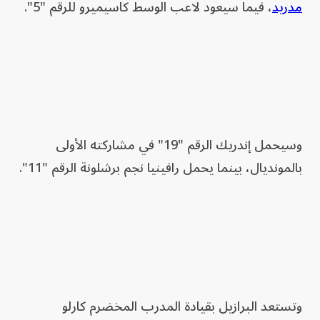
مدريد
، فيما سيعود لاعب الوسط كاسيميرو للرقم "5".
وسيحمل إندريك الرقم "19" في مشاركته الأولى
بالمونديال، بينما يحمل رافينيا نجم برشلونة الرقم "11".
وتستعد البرازيل بقيادة المدرب المخضرم كارلو