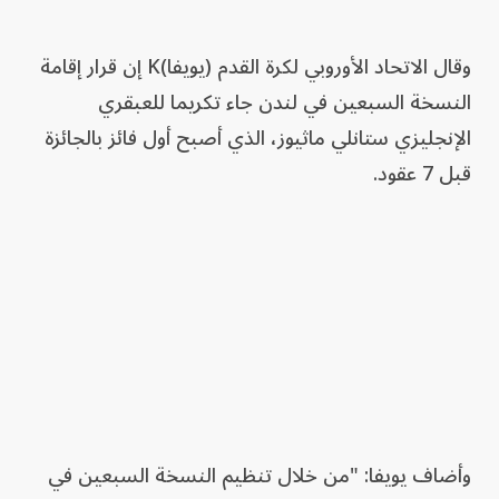
وقال الاتحاد الأوروبي لكرة القدم (يويفا)K إن قرار إقامة
النسخة السبعين في لندن جاء تكريما للعبقري
الإنجليزي ستانلي ماثيوز، الذي أصبح أول فائز بالجائزة
قبل 7 عقود.
وأضاف يويفا: "من خلال تنظيم النسخة السبعين في