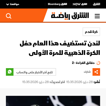
مواقعنا
كرة قدم
لندن تستضيف هذا العام حفل
الكرة الذهبية للمرة الأولى
دقائق القراءة - 2
شارك
تابع آخر الأخبار على واتساب
نُشر:
28 مايو 2026 15:35
آخر تحديث:
28 مايو 2026 15:35