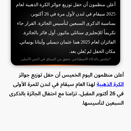
أعلن منظمون أن حفل توزيع جوائز الكرة الذهبية لعام
2025 سيقام في لندن لأول مرة في 26 أكتوبر،
بمناسبة الذكرى السبعين لتأسيس الجائزة. القرار جاء
تكريماً للإنجليزي ستانلي ماثيوز، أول فائز بالجائزة.
الفائزان لعام 2025 هما عثمان ديمبلي وأيتانا بونماتي.
مكان الحفل لم يُعلن بعد.
*ملخص بالذكاء الاصطناعي. تحقق من السياق في النص الأصلي.
أعلن منظمون اليوم الخميس أن حفل توزيع جوائز
الكرة الذهبية
لهذا العام سيقام في لندن للمرة الأولى
في 26 أكتوبر المقبل، تزامنا مع احتفال الجائزة بالذكرى
السبعين لتأسيسها.