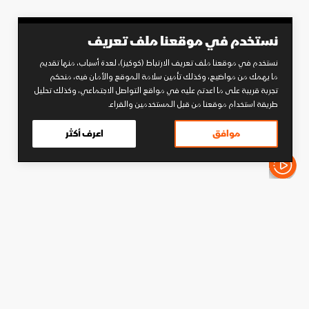
نستخدم في موقعنا ملف تعريف
نستخدم في موقعنا ملف تعريف الارتباط (كوكيز)، لعدة أسباب، منها تقديم
ما يهمك من مواضيع، وكذلك تأمين سلامة الموقع والأمان فيه، منحكم
تجربة قريبة على ما اعدتم عليه في مواقع التواصل الاجتماعي، وكذلك تحليل
طريقة استخدام موقعنا من قبل المستخدمين والقراء.
موافق
اعرف أكثر
الأخبار باختصار
كرة قدم