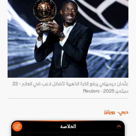
عثمان ديمبيلي يرفع الكرة الذهبية لأفضل لاعب في العالم - 22
سبتمبر 2025 - Reuters
دبي-
رويترز
الخلاصة