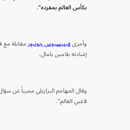
بكأس العالم بمفرده".
وأجرى
فينيسيوس جونيور
إشادته بلامين يامال.
وقال المهاجم البرازيلي مجيباً عن سؤا
لاعبي العالم".