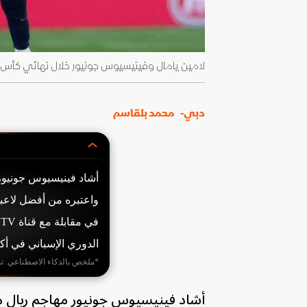
لامين يامال وفينيسيوس جونيور خلال نهائي كأس ملك إسبانيا بين
دبي-
محمد بلقاسم
أشاد فينيسيوس جونيور 
واعتبره من أفضل لاعبي 
الدوري الإسباني في أكتوبر 
*ملخص بالذكاء الاصطناعي. ت
أشاد فينيسيوس جونيور مهاجم ريال م