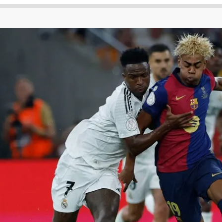
 لكأس العالم
الدوري الإنجليزي الممتاز