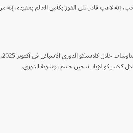
ملعب، إنه لاعب قادر على الفوز بكأس العالم بمفرده، إنه من
ورغم أن فيني
 خلال كلاسيكو الإياب، حين حسم برشلونة الدوري.