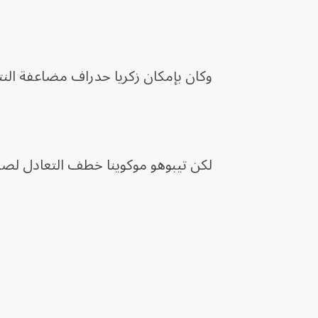
وكان بإمكان زكريا حدراف مضاعفة الن
لكن تيبوهو موكوينا خطف التعادل لصند