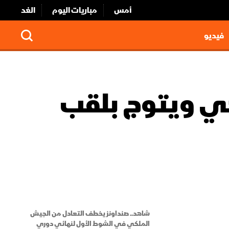
أمس
مباريات اليوم
الغد
فيديو
كي ويتوج بلقب
شاهد.. صنداونز يخطف التعادل من الجيش
الملكي في الشوط الأول لنهائي دوري