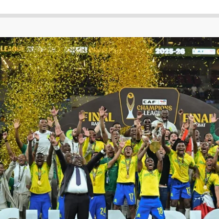
 لكأس العالم
الدوري الإنجليزي الممتاز