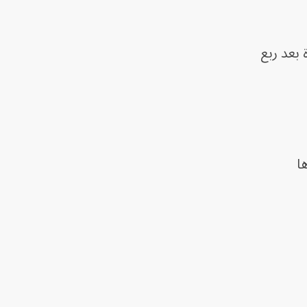
بعد ربع
ا