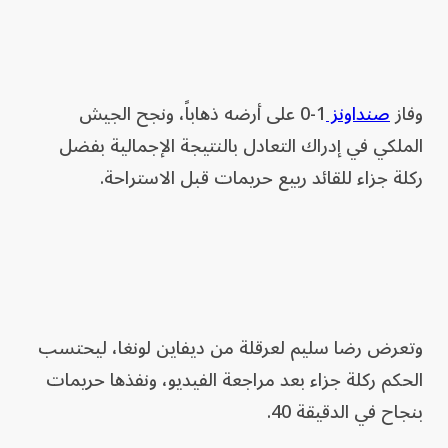
وفاز
صنداونز
1-0 على أرضه ذهاباً، ونجح الجيش
الملكي في إدراك التعادل بالنتيجة الإجمالية بفضل
ركلة جزاء للقائد ربيع حريمات قبل الاستراحة.
وتعرض رضا سليم لعرقلة من ديفاين لونغا، ليحتسب
الحكم ركلة جزاء بعد مراجعة الفيديو، ونفذها حريمات
بنجاح في الدقيقة 40.