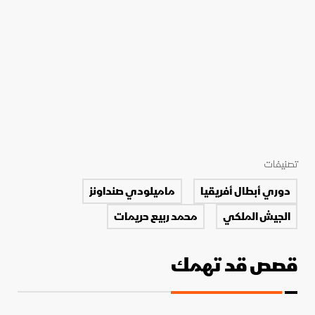
تصنيفات
دوري أبطال أفريقيا
ماميلودي صنداونز
الجيش الملكي
محمد ربيع حريمات
قصص قد تهمك