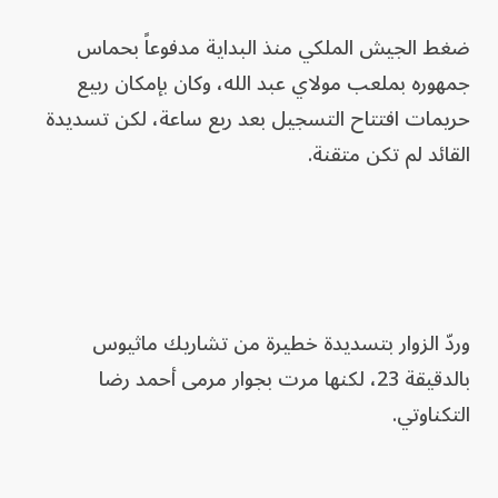
ضغط الجيش الملكي منذ البداية مدفوعاً بحماس
جمهوره بملعب مولاي عبد الله، وكان بإمكان ربيع
حريمات افتتاح التسجيل بعد ربع ساعة، لكن تسديدة
القائد لم تكن متقنة.
وردّ الزوار بتسديدة خطيرة من تشاريك ماثيوس
بالدقيقة 23، لكنها مرت بجوار مرمى أحمد رضا
التكناوتي.