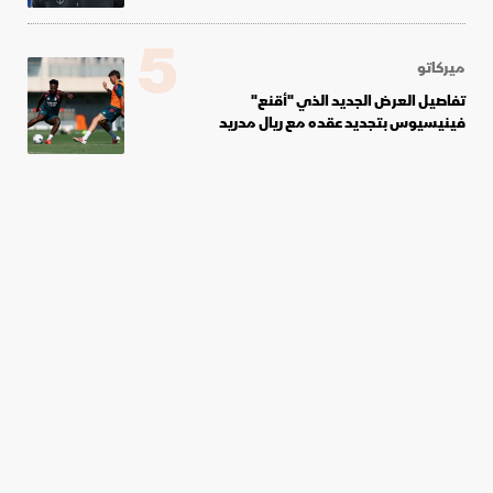
5
ميركاتو
تفاصيل العرض الجديد الذي "أقنع"
فينيسيوس بتجديد عقده مع ريال مدريد