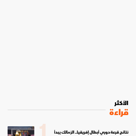
الأكثر
قراءة
1
نتائج قرعة دوري أبطال إفريقيا.. الزمالك يبدأ