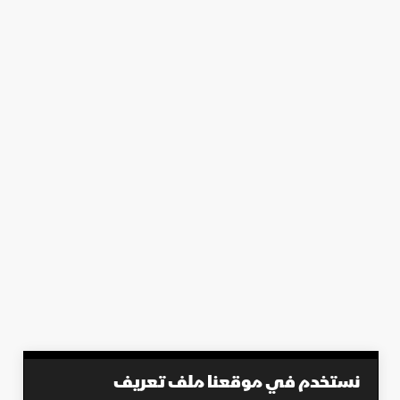
نستخدم في موقعنا ملف تعريف