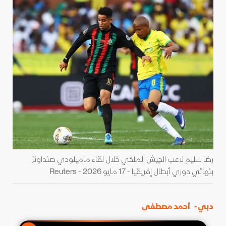
رضا سليم لاعب الجيش الملكي خلال لقاء ماميلودي صنداونز
بنهائي دوري أبطال إفريقيا - 17 مايو 2026 - Reuters
دبي -
أحمد مصطفى