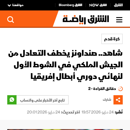
مواقعنا
كرة قدم
شاهد.. صنداونز يخطف التعادل من
الجيش الملكي في الشوط الأول
لنهائي دوري أبطال إفريقيا
دقائق القراءة - 2
شارك
تابع آخر الأخبار على واتساب
نُشر:
24 مايو 2026 19:57
آخر تحديث:
24 مايو 2026 20:01