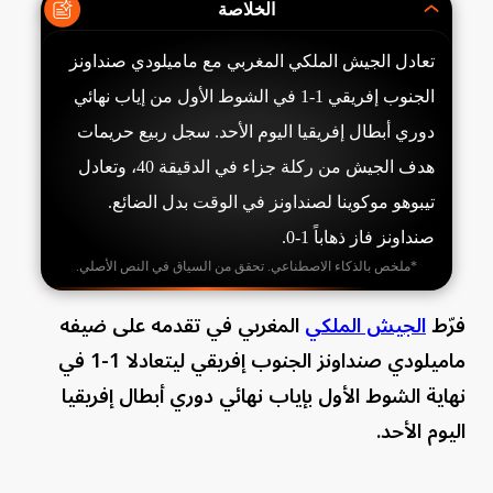
الخلاصة
تعادل الجيش الملكي المغربي مع ماميلودي صنداونز
الجنوب إفريقي 1-1 في الشوط الأول من إياب نهائي
دوري أبطال إفريقيا اليوم الأحد. سجل ربيع حريمات
هدف الجيش من ركلة جزاء في الدقيقة 40، وتعادل
تيبوهو موكوينا لصنداونز في الوقت بدل الضائع.
صنداونز فاز ذهاباً 1-0.
*ملخص بالذكاء الاصطناعي. تحقق من السياق في النص الأصلي.
فرّط
الجيش الملكي
المغربي في تقدمه على ضيفه
ماميلودي صنداونز الجنوب إفريقي ليتعادلا 1-1 في
نهاية الشوط الأول بإياب نهائي دوري أبطال إفريقيا
اليوم الأحد.