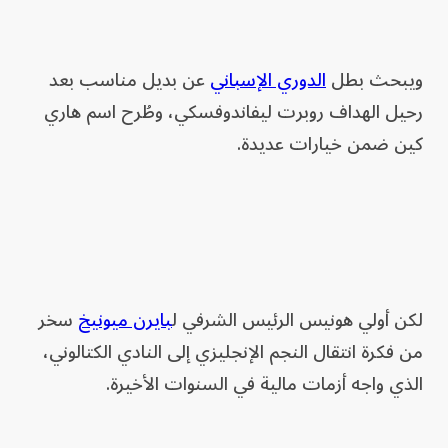
ويبحث بطل
الدوري الإسباني
عن بديل مناسب بعد
رحيل الهداف روبرت ليفاندوفسكي، وطُرح اسم هاري
كين ضمن خيارات عديدة.
لكن أولي هونيس الرئيس الشرفي ل
بايرن ميونيخ
سخر
من فكرة انتقال النجم الإنجليزي إلى النادي الكتالوني،
الذي واجه أزمات مالية في السنوات الأخيرة.