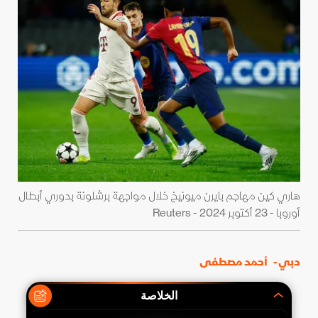
هاري كين مهاجم بايرن ميونيخ خلال مواجهة برشلونة بدوري أبطال
أوروبا - 23 أكتوبر 2024 - Reuters
دبي -
أحمد مصطفى
الخلاصة