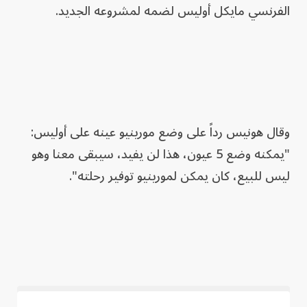
الفرنسي مايكل أوليس لضمه لمشروعه الجديد.
وقال هونيس رداً على وضع مورينيو عينه على أوليس:
"يمكنه وضع 5 عيون، هذا لن يفيد، سيبقى معنا وهو
ليس للبيع، كان يمكن لمورينيو توفير رحلته".