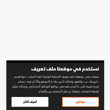
نستخدم في موقعنا ملف تعريف
نستخدم في موقعنا ملف تعريف الارتباط (كوكيز)، لعدة أسباب، منها تقديم
ما يهمك من مواضيع، وكذلك تأمين سلامة الموقع والأمان فيه، منحكم
تجربة قريبة على ما اعدتم عليه في مواقع التواصل الاجتماعي، وكذلك تحليل
طريقة استخدام موقعنا من قبل المستخدمين والقراء.
موافق
اعرف أكثر