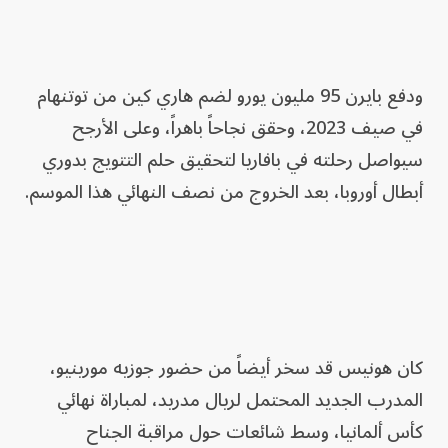
ودفع بايرن 95 مليون يورو لضم هاري كين من توتنهام
في صيف 2023، وحقق نجاحاً باهراً، وعلى الأرجح
سيواصل رحلته في بافاريا لتحقيق حلم التتويج بدوري
أبطال أوروبا، بعد الخروج من نصف النهائي هذا الموسم.
كان هونيس قد سخر أيضاً من حضور جوزيه مورينيو،
المدرب الجديد المحتمل لريال مدريد، لمباراة نهائي
كأس ألمانيا، وسط شائعات حول مراقبة الجناح