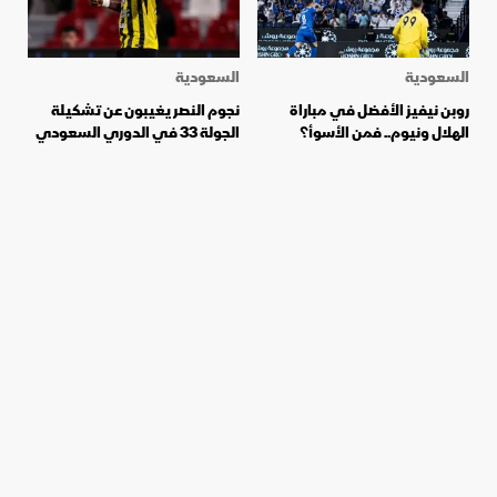
السعودية
السعودية
روبن نيفيز الأفضل في مباراة
نجوم النصر يغيبون عن تشكيلة
الهلال ونيوم.. فمن الأسوأ؟
الجولة 33 في الدوري السعودي