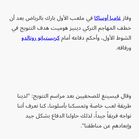
وفاز
غامبا أوساكا
في ملعب الأول بارك بالرياض بعد أن
خطف المهاجم التركي دينيز هوميت هدف التتويج في
الشوط الأول، وأحكم دفاعه أمام
كريستيانو رونالدو
ورفاقه.
وقال فيسينغ للصحفيين بعد مراسم التتويج: "لدينا
طريقة لعب خاصة وتمسكنا بأسلوبنا، كنا نعرف أننا
نواجه فريقاً جيداً، لذلك حاولنا الدفاع بشكل جيد
وإبعادهم عن مناطقنا".