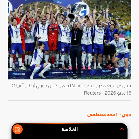
ينس فيسينغ مدرب غامبا أوساكا يحمل كأس دوري أبطال آسيا 2 -
16 مايو 2026 - Reuters
دبي -
أحمد مصطفى
الخلاصة