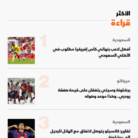
الأكثر
قراءة
1
السعودية
أفضل لاعب بنهائي كأس إفريقيا مطلوب في
الأهلي السعودي
2
ميركاتو
برشلونة وسيتي يتفقان على قيمة صفقة
رودري.. وهذا موعد وصوله
3
السعودية
تقارير: كانسيلو يتوصل لاتفاق مع الهلال للرحيل
إلى برشلونة