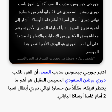
جورجي جيسوس، مدرب النصر، أكد أن الفوز بلقب
دوري روشن السعودي في 21 مايو أهم من خسارة
نهائي دوري أبطال آسيا 2 أمام غامبا أوساكا. أشار إلى
أهمية تجهيز الفريق بدنياً لمباراة الدوري الأخيرة، رغم
معاناة بعض اللاعبين من الإصابات والإنفلونزا، مشدداً
على أن لقب الدوري هو الهدف الأهم للنصر هذا
الموسم.
*ملخص بالذكاء الاصطناعي. تحقق من السياق في النص الأصلي.
اعتبر جورجي جيسوس مدرب
النصر،
أن الفوز بلقب
دوري روشن السعودي
الخميس المقبل هو أهم ما
ينتظر فريقه، مقلّلاً من خسارة نهائي دوري أبطال آسيا
2 أمام غامبا أوساكا الياباني.