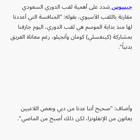
جيسوس
شدد على أهمية لقب الدوري السعودي
مقارنة باللقب الآسيوي، بقوله: "المنافسة التي أعددنا
لها منذ بداية الموسم هي لقب الدوري، اليوم جازفنا
بمشاركة (كينغسلي) كومان وأنجيلو، رغم معاناة الفريق
بدنياً".
وأضاف: "صحيح أننا عدنا من دبي وبعض اللاعبين
يعانون من الإنفلونزا، لكن ذلك أصبح من الماضي".