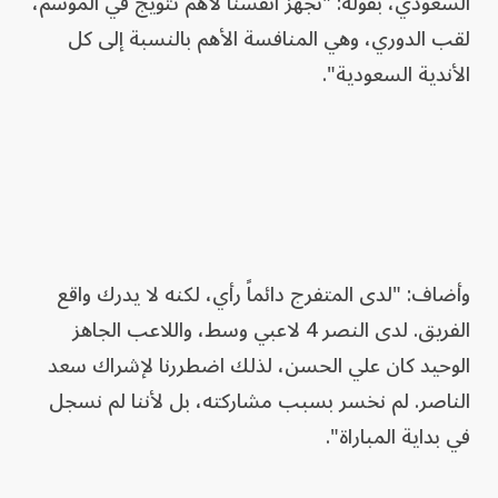
السعودي، بقوله: "نجهّز أنفسنا لأهم تتويج في الموسم،
لقب الدوري، وهي المنافسة الأهم بالنسبة إلى كل
الأندية السعودية".
وأضاف: "لدى المتفرج دائماً رأي، لكنه لا يدرك واقع
الفريق. لدى النصر 4 لاعبي وسط، واللاعب الجاهز
الوحيد كان علي الحسن، لذلك اضطررنا لإشراك سعد
الناصر. لم نخسر بسبب مشاركته، بل لأننا لم نسجل
في بداية المباراة".