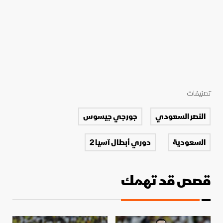
تصنيفات
النصر السعودي
جورجي جيسوس
السعودية
دوري أبطال آسيا 2
قصص قد تهمك