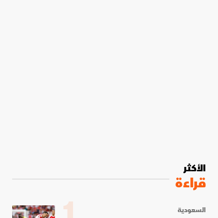
الأكثر
قراءة
1
السعودية