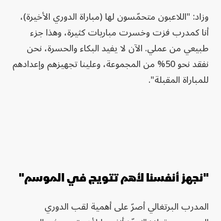
وزاد: "اللاعبون متحمّسون لها (مباراة الدوري الأخيرة)،
أنا كمدرب فزت وخسرت مباريات كثيرة، وهذا جزء
طبيعي من عملي. الآن لا يفيد البكاء والحسرة، نحن
نفقد نحو 50% من المجموعة، وعلينا تجهيزهم وإعدادهم
للمباراة المقبلة".
"نجهز أنفسنا لأهم تتويج في الموسم"
المدرب البرتغالي أصرّ على أهمية لقب الدوري