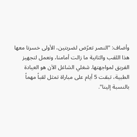
وأضاف: "النصر تعرّض لضربتين، الأولى خسرنا معها
هذا اللقب والثانية ما زالت أمامنا، ونعمل لتجهيز
الفريق لمواجهتها. شغلي الشاغل الآن هو العيادة
الطبية، تبقت 5 أيام على مباراة تمثل لقباً مهماً
بالنسبة إلينا".