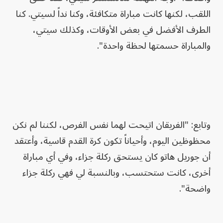
اللقب، لكنها كانت مباراة متكافئة، وكنا نداً لسيتي. كنا
الطرف الأفضل في بعض الأوقات، وكذلك سيتي،
والمباراة حسمتها لحظة واحدة".
وتابع: "الفريقان اتيحت لهما نفس الفرص، لكننا لم نكن
محظوظين اليوم، وأحياناً تكون كرة القدم قاسية، وأعتقد
أن جوريل هاتو كان يستحق ركلة جزاء، وفي أي مباراة
أخرى، كانت ستحتسب، وبالنسبة لي فهي ركلة جزاء
واضحة".