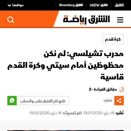
مواقعنا
كرة قدم
مدرب تشيلسي: لم نكن
محظوظين أمام سيتي وكرة القدم
قاسية
دقائق القراءة - 2
شارك
تابع آخر الأخبار على واتساب
نُشر:
16 مايو 2026 19:01
آخر تحديث:
16 مايو 2026 19:02