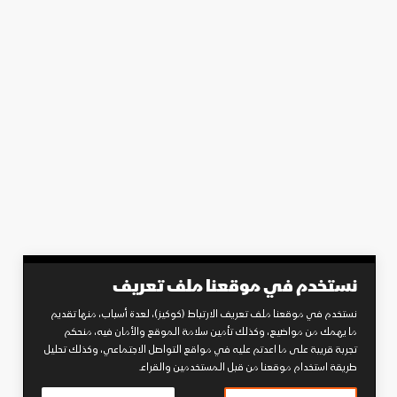
نستخدم في موقعنا ملف تعريف
نستخدم في موقعنا ملف تعريف الارتباط (كوكيز)، لعدة أسباب، منها تقديم
ما يهمك من مواضيع، وكذلك تأمين سلامة الموقع والأمان فيه، منحكم
تجربة قريبة على ما اعدتم عليه في مواقع التواصل الاجتماعي، وكذلك تحليل
طريقة استخدام موقعنا من قبل المستخدمين والقراء.