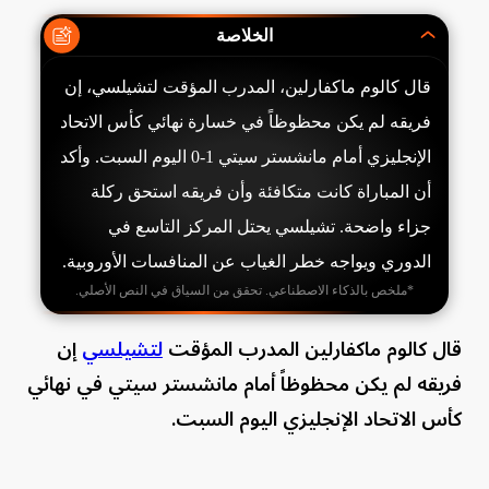
الخلاصة
قال كالوم ماكفارلين، المدرب المؤقت لتشيلسي، إن
فريقه لم يكن محظوظاً في خسارة نهائي كأس الاتحاد
الإنجليزي أمام مانشستر سيتي 1-0 اليوم السبت. وأكد
أن المباراة كانت متكافئة وأن فريقه استحق ركلة
جزاء واضحة. تشيلسي يحتل المركز التاسع في
الدوري ويواجه خطر الغياب عن المنافسات الأوروبية.
*ملخص بالذكاء الاصطناعي. تحقق من السياق في النص الأصلي.
قال كالوم ماكفارلين المدرب المؤقت
لتشيلسي
إن
فريقه لم يكن محظوظاً أمام مانشستر سيتي في نهائي
كأس الاتحاد الإنجليزي اليوم السبت.