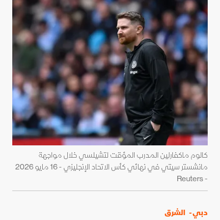
كالوم ماكفارلين المدرب المؤقت لتشيلسي خلال مواجهة
مانشستر سيتي في نهائي كأس الاتحاد الإنجليزي - 16 مايو 2026
- Reuters
دبي -
الشرق