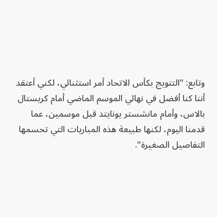
وتابع: "التتويج بكأس الاتحاد أمر استثنائي، لكني أعتقد
أننا كنا أفضل في نهائي الموسم الماضي أمام كريستال
بالاس، وأمام مانشستر يونايتد قبل موسمين، عما
قدمنا اليوم، لكنها طبيعة هذه المباريات التي تحسمها
التفاصيل الصغيرة".