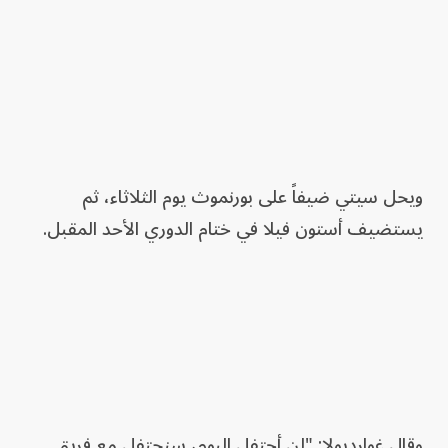
ويحل سيتي ضيفاً على بورنموث يوم الثلاثاء، ثم
يستضيف أستون فيلا في ختام الدوري الأحد المقبل.
وقال غوارديولا: "لن أحتفل اليوم، سنحتفل مع فريق