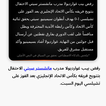
رفض بيب غوارديولا مدرب مانشستر سيتي الاحتفال
بتتويج فريقه بكأس الاتحاد الإنجليزي بعد الفوز على
تشيلسي 1-0 بهدف أنطوان سيمينيو. سيتي يحقق ثنائية
كأس الاتحاد وكأس رابطة الأندية المحترفة ويظل
منافساً على لقب الدوري بفارق نقطتين عن أرسنال
قبل جولتين من النهاية. غوارديولا أشاد بسيمينيو وأكد
مستقبل مشرق للفريق.
*ملخص بالذكاء الاصطناعي. تحقق من السياق في النص الأصلي.
رفض بيب غوارديولا مدرب
مانشستر سيتي
الاحتفال
بتتويج فريقه بكأس الاتحاد الإنجليزي بعد الفوز على
تشيلسي اليوم السبت.