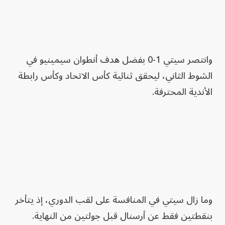
وانتصر سيتي 1-0 بفضل هدف أنطوان سيمينيو في
الشوط الثاني، ليحقق ثنائية كأس الاتحاد وكأس رابطة
الأندية المحترفة.
وما زال سيتي في المنافسة على لقب الدوري، إذ يتأخر
بنقطتين فقط عن أرسنال قبل جولتين من النهاية.