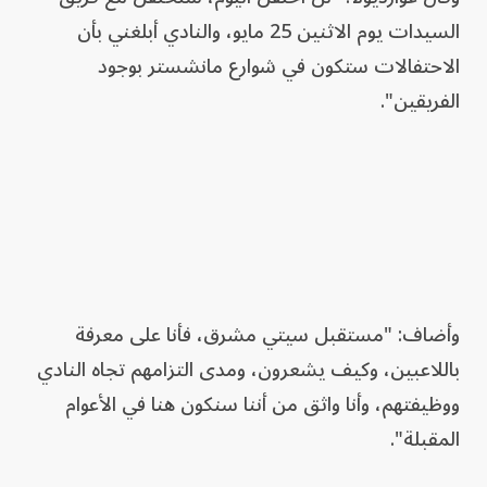
السيدات يوم الاثنين 25 مايو، والنادي أبلغني بأن
الاحتفالات ستكون في شوارع مانشستر بوجود
الفريقين".
وأضاف: "مستقبل سيتي مشرق، فأنا على معرفة
باللاعبين، وكيف يشعرون، ومدى التزامهم تجاه النادي
ووظيفتهم، وأنا واثق من أننا سنكون هنا في الأعوام
المقبلة".