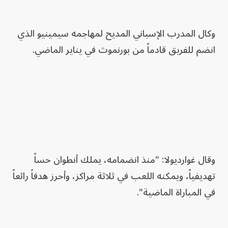
وكال المدرب الإسباني المديح لمهاجمه سيمينيو الذي
انضم للفريق قادماً من بورنموث في يناير الماضي.
وقال غوارديولا: "منذ انضمامه، يملك أنطوان حساً
تهديفياً، ويمكنه اللعب في ثلاثة مراكز، وأحرز هدفاً رائعاً
في المباراة الماضية".