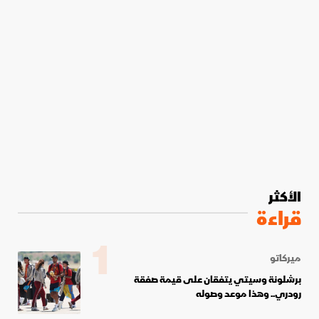
الأكثر
قراءة
1
ميركاتو
برشلونة وسيتي يتفقان على قيمة صفقة
رودري.. وهذا موعد وصوله