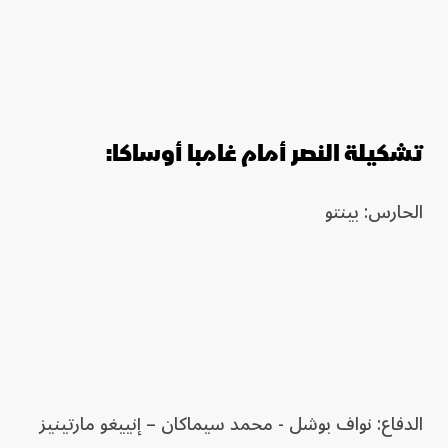
تشكيلة النصر أمام غامبا أوساكا:
الحارس: بينتو
الدفاع: نواف بوشل - محمد سيماكان – إنييغو مارتينيز