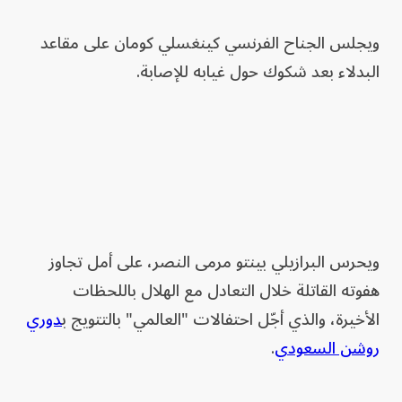
ويجلس الجناح الفرنسي كينغسلي كومان على مقاعد
البدلاء بعد شكوك حول غيابه للإصابة.
ويحرس البرازيلي بينتو مرمى النصر، على أمل تجاوز
هفوته القاتلة خلال التعادل مع الهلال باللحظات
الأخيرة، والذي أجّل احتفالات "العالمي" بالتتويج ب
دوري
روشن السعودي
.