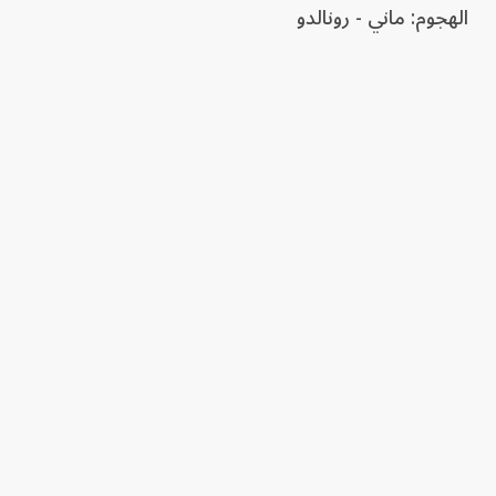
الهجوم: ماني - رونالدو