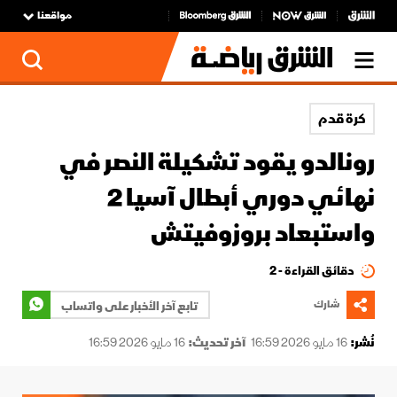
مواقعنا
كرة قدم
رونالدو يقود تشكيلة النصر في
نهائي دوري أبطال آسيا 2
واستبعاد بروزوفيتش
دقائق القراءة - 2
شارك
تابع آخر الأخبار على واتساب
نُشر:
16 مايو 2026 16:59
آخر تحديث:
16 مايو 2026 16:59