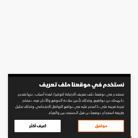
نستخدم في موقعنا ملف تعريف
نستخدم في موقعنا ملف تعريف الارتباط (كوكيز)، لعدة أسباب، منها تقديم
ما يهمك من مواضيع، وكذلك تأمين سلامة الموقع والأمان فيه، منحكم
تجربة قريبة على ما اعدتم عليه في مواقع التواصل الاجتماعي، وكذلك تحليل
طريقة استخدام موقعنا من قبل المستخدمين والقراء.
موافق
اعرف أكثر