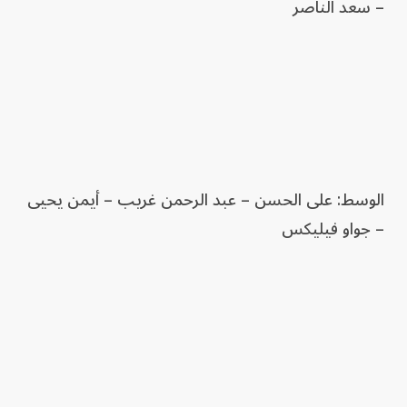
– سعد الناصر
الوسط: على الحسن – عبد الرحمن غريب – أيمن يحيى
– جواو فيليكس