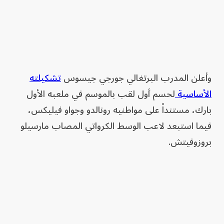
وأعلن المدرب البرتغالي جورجي جيسوس
تشكيلته
الأساسية
لحسم أول لقب بالموسم في ملعبه الأول
بارك، مستنداً على مواطنيه رونالدو وجواو فيليكس،
فيما استبعد لاعب الوسط الكرواتي المصاب مارسيلو
بروزوفيتش.