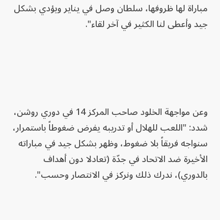
مباراة لها ظروفها، سلطان وصل في يناير ويؤدي بشكل
جيد وأعطى لنا الكثير في آخر لقاء".
وعن مواجهة الخلود صاحب المركز 14 في دوري روشن،
شدد: "اللعب للهلال أو تدريبه يفرض ضغوطاً باستمرار،
سنواجه فريقاً بلا ضغوط، وظهر بشكل جيد في مباراته
الأخيرة ضد الاتحاد في جدّة (تعادلا دون أهداف
بالدوري)، ندرك ذلك ونركز في الانتصار وحسب".