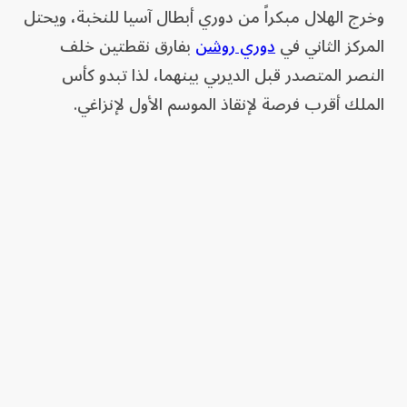
وخرج الهلال مبكراً من دوري أبطال آسيا للنخبة، ويحتل
المركز الثاني في
دوري روشن
بفارق نقطتين خلف
النصر المتصدر قبل الديربي بينهما، لذا تبدو كأس
الملك أقرب فرصة لإنقاذ الموسم الأول لإنزاغي.