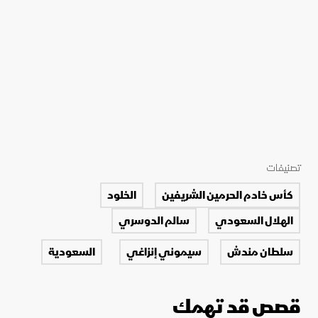
تصنيفات
كأس خادم الحرمين الشريفين
الخلود
الهلال السعودي
سالم الدوسري
سلطان مندش
سيموني إنزاغي
السعودية
قصص قد تهمك