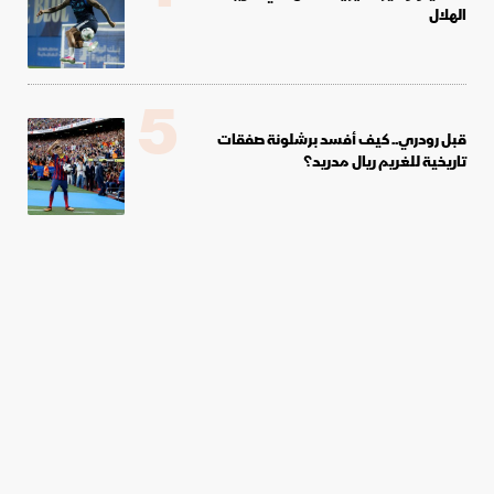
الهلال
5
قبل رودري.. كيف أفسد برشلونة صفقات
تاريخية للغريم ريال مدريد؟