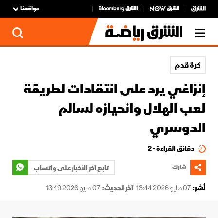
مواقعنا
كرة قدم
إنزاغي يرد على انتقادات لطريقة
لعب الهلال وانحيازه لسالم
الدوسري
دقائق القراءة - 2
شارك
تابع آخر الأخبار على واتساب
نُشر:
07 مايو 2026 13:44
آخر تحديث:
07 مايو 2026 13:49