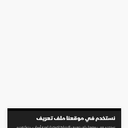
نستخدم في موقعنا ملف تعريف
نستخدم في موقعنا ملف تعريف الارتباط (كوكيز)، لعدة أسباب، منها تقديم