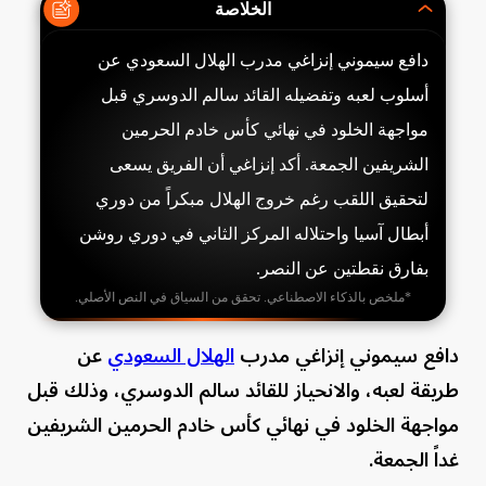
الخلاصة
دافع سيموني إنزاغي مدرب الهلال السعودي عن
أسلوب لعبه وتفضيله القائد سالم الدوسري قبل
مواجهة الخلود في نهائي كأس خادم الحرمين
الشريفين الجمعة. أكد إنزاغي أن الفريق يسعى
لتحقيق اللقب رغم خروج الهلال مبكراً من دوري
أبطال آسيا واحتلاله المركز الثاني في دوري روشن
بفارق نقطتين عن النصر.
*ملخص بالذكاء الاصطناعي. تحقق من السياق في النص الأصلي.
دافع سيموني إنزاغي مدرب
الهلال السعودي
عن
طريقة لعبه، والانحياز للقائد سالم الدوسري، وذلك قبل
مواجهة الخلود في نهائي كأس خادم الحرمين الشريفين
غداً الجمعة.